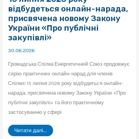
відбудеться онлайн-нарада,
присвячена новому Закону
України «Про публічні
закупівлі»
30.06.2026
Громадська Спілка Енергетичний Союз продовжує
серію практичних онлайн-нарад для членів
Спілки! 15 липня 2026 року відбудеться онлайн-
нарада, присвячена новому Закону України «Про
публічні закупівлі» та його практичному
застосуванню у сфері
15
Читати далі...
липня