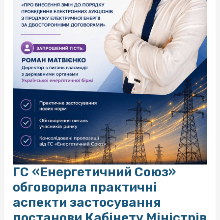
ГС «Енергетичний Союз»
обговорила практичні
аспекти застосування
постанови Кабінету Міністрів