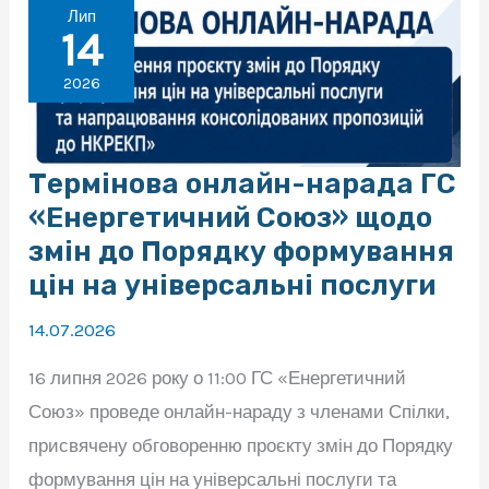
Державності!
Лип
14
2026
Термінова онлайн-нарада ГС
«Енергетичний Союз» щодо
змін до Порядку формування
цін на універсальні послуги
14.07.2026
16 липня 2026 року о 11:00 ГС «Енергетичний
Союз» проведе онлайн-нараду з членами Спілки,
присвячену обговоренню проєкту змін до Порядку
формування цін на універсальні послуги та