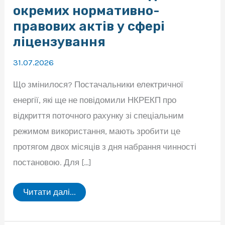
окремих нормативно-
правових актів у сфері
ліцензування
31.07.2026
Що змінилося? Постачальники електричної
енергії, які ще не повідомили НКРЕКП про
відкриття поточного рахунку зі спеціальним
режимом використання, мають зробити це
протягом двох місяців з дня набрання чинності
постановою. Для […]
28
Читати далі...
липня
2026
року