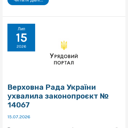
днем
бухгалтера!
Лип
15
2026
Верховна Рада України
ухвалила законопроєкт №
14067
15.07.2026