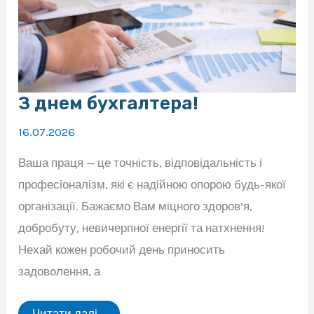
онлайн-
нараду
З днем бухгалтера!
16.07.2026
Ваша праця — це точність, відповідальність і
професіоналізм, які є надійною опорою будь-якої
організації. Бажаємо Вам міцного здоров’я,
добробуту, невичерпної енергії та натхнення!
Нехай кожен робочий день приносить
задоволення, а
З
Читати далі...