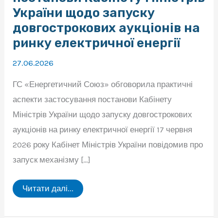
України щодо запуску
довгострокових аукціонів на
ринку електричної енергії
27.06.2026
ГС «Енергетичний Союз» обговорила практичні
аспекти застосування постанови Кабінету
Міністрів України щодо запуску довгострокових
аукціонів на ринку електричної енергії 17 червня
2026 року Кабінет Міністрів України повідомив про
запуск механізму […]
ГС
Читати далі...
«Енергетичний
Союз»
обговорила