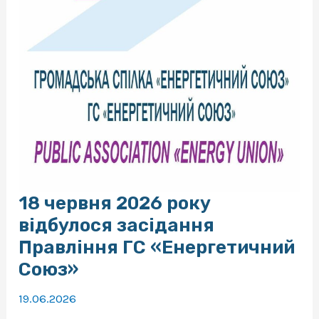
Української
енергетичної
біржі.
18 червня 2026 року
відбулося засідання
Правління ГС «Енергетичний
Союз»
19.06.2026