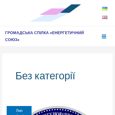
Перейти
до
вмісту
ГРОМАДСЬКА СПІЛКА «ЕНЕРГЕТИЧНИЙ
СОЮЗ»
Без категорії
Лип