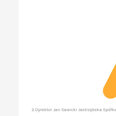
2.Dyrektor Jan Sawicki Jastrzębska Spółk