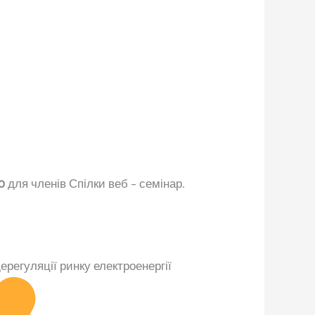
0
для членів Спілки веб – семінар.
ерегуляції ринку електроенергії