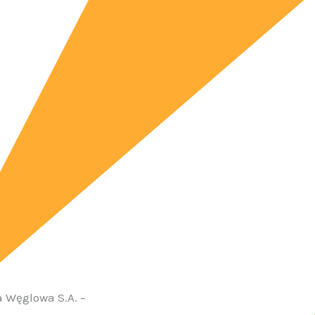
a Węglowa S.A. –