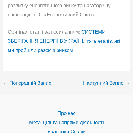
розвитку енергетичного ринку та багаторічну
співпрацю з ГС «Енергетичний Союз».
Оригінал статті за посиланням:
СИСТЕМИ
ЗБЕРІГАННЯ ЕНЕРГІЇ В УКРАЇНІ: пʼять етапів, які
ми пройшли разом з ринком
←
Попередній Запис
Наступний Запис
→
Про нас
Мета, цілі та напрями діяльності
Учасники Спілки