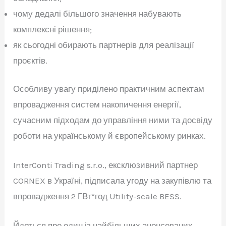
чому дедалі більшого значення набувають
комплексні рішення;
як сьогодні обирають партнерів для реалізації
проєктів.
Особливу увагу приділено практичним аспектам
впровадження систем накопичення енергії,
сучасним підходам до управління ними та досвіду
роботи на українському й європейському ринках.
InterConti Trading s.r.o., ексклюзивний партнер
CORNEX в Україні, підписала угоду на закупівлю та
впровадження 2 ГВт*год Utility-scale BESS.
Йдеться про один із найбільших анонсованих