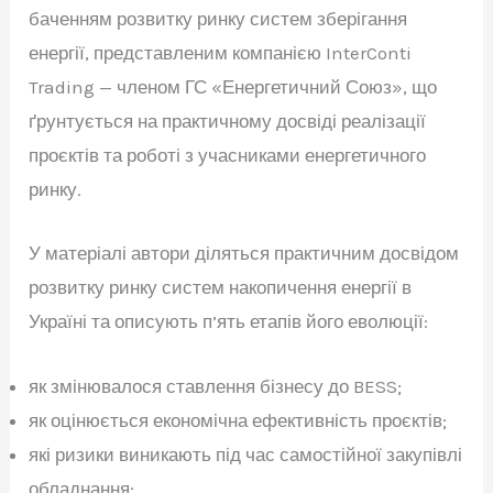
баченням розвитку ринку систем зберігання
енергії, представленим компанією InterConti
Trading — членом ГС «Енергетичний Союз», що
ґрунтується на практичному досвіді реалізації
проєктів та роботі з учасниками енергетичного
ринку.
У матеріалі автори діляться практичним досвідом
розвитку ринку систем накопичення енергії в
Україні та описують п’ять етапів його еволюції:
як змінювалося ставлення бізнесу до BESS;
як оцінюється економічна ефективність проєктів;
які ризики виникають під час самостійної закупівлі
обладнання;