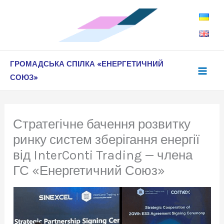
Перейти
до
вмісту
ГРОМАДСЬКА СПІЛКА «ЕНЕРГЕТИЧНИЙ
СОЮЗ»
Стратегічне бачення розвитку
ринку систем зберігання енергії
від InterConti Trading — члена
ГС «Енергетичний Союз»