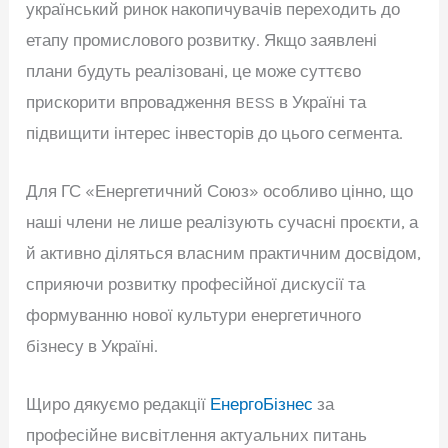
український ринок накопичувачів переходить до
етапу промислового розвитку. Якщо заявлені
плани будуть реалізовані, це може суттєво
прискорити впровадження BESS в Україні та
підвищити інтерес інвесторів до цього сегмента.
Для ГС «Енергетичний Союз» особливо цінно, що
наші члени не лише реалізують сучасні проєкти, а
й активно діляться власним практичним досвідом,
сприяючи розвитку професійної дискусії та
формуванню нової культури енергетичного
бізнесу в Україні.
Щиро дякуємо редакції
ЕнергоБізнес
за
професійне висвітлення актуальних питань