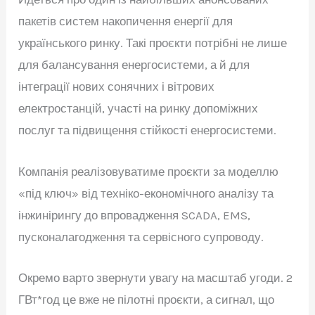
пакетів систем накопичення енергії для
українського ринку. Такі проєкти потрібні не лише
для балансування енергосистеми, а й для
інтеграції нових сонячних і вітрових
електростанцій, участі на ринку допоміжних
послуг та підвищення стійкості енергосистеми.
Компанія реалізовуватиме проєкти за моделлю
«під ключ» від техніко-економічного аналізу та
інжинірингу до впровадження SCADA, EMS,
пусконалагодження та сервісного супроводу.
Окремо варто звернути увагу на масштаб угоди. 2
ГВт*год це вже не пілотні проєкти, а сигнал, що