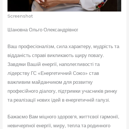
Screenshot
Шановна Ольго Олександрівно!
Ваш професіоналізм, сила характеру, мудрість та
відданість справі викликають щиру повагу.
Завдяки Вашій енергії, наполегливості та
лідерству ГС «Енергетичний Союз» став
важливим майданчиком для розвитку
професійного діалогу, підтримки учасників ринку
та реалізації нових ідей в енергетичній галузі.
Бажаємо Вам міцного здоров’я, життєвої гармонії,
невичерпної енергії, миру, тепла та родинного