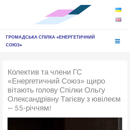
Перейти
до
вмісту
ГРОМАДСЬКА СПІЛКА «ЕНЕРГЕТИЧНИЙ
СОЮЗ»
Колектив та члени ГС
«Енергетичний Союз» щиро
вітають голову Спілки Ольгу
Олександрівну Тагієву з ювілеєм
— 55-річчям!