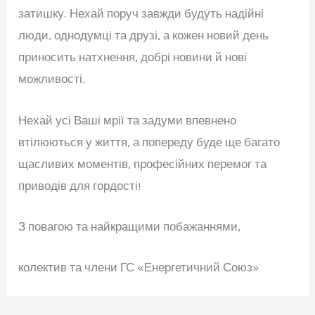
затишку. Нехай поруч завжди будуть надійні
люди, однодумці та друзі, а кожен новий день
приносить натхнення, добрі новини й нові
можливості.
Нехай усі Ваші мрії та задуми впевнено
втілюються у життя, а попереду буде ще багато
щасливих моментів, професійних перемог та
приводів для гордості!
З повагою та найкращими побажаннями,
колектив та члени ГС «Енергетичний Союз»