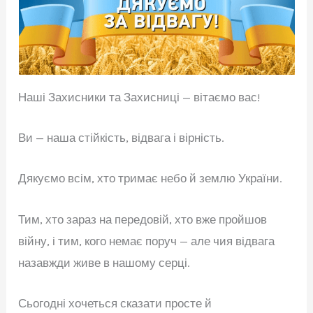
Наші Захисники та Захисниці — вітаємо вас!
Ви — наша стійкість, відвага і вірність.
Дякуємо всім, хто тримає небо й землю України.
Тим, хто зараз на передовій, хто вже пройшов
війну, і тим, кого немає поруч — але чия відвага
назавжди живе в нашому серці.
Сьогодні хочеться сказати просте й