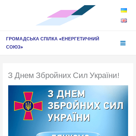
Перейти
до
вмісту
ГРОМАДСЬКА СПІЛКА «ЕНЕРГЕТИЧНИЙ
СОЮЗ»
З Днем Збройних Сил України!