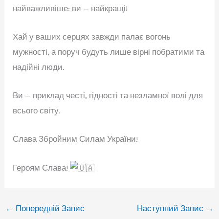
найважливіше: ви — найкращі!
Хай у ваших серцях завжди палає вогонь
мужності, а поруч будуть лише вірні побратими та
надійні люди.
Ви — приклад честі, гідності та незламної волі для
всього світу.
Слава Збройним Силам України!
Героям Слава!
←
Попередній Запис
Наступний Запис
→