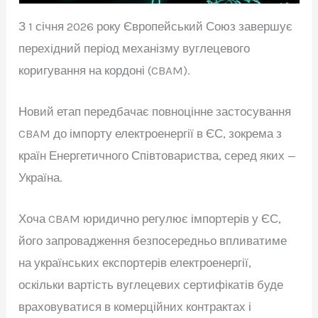
З
1 січня 2026 року Європейський Союз завершує
перехідний період механізму вуглецевого
коригування на кордоні (CBAM).
Новий етап передбачає повноцінне застосування
CBAM до імпорту електроенергії в ЄС, зокрема з
країн Енергетичного Співтовариства, серед яких —
Україна.
Хоча CBAM юридично регулює імпортерів у ЄС,
його запровадження безпосередньо впливатиме
на українських експортерів електроенергії,
оскільки вартість вуглецевих сертифікатів буде
враховуватися в комерційних контрактах і