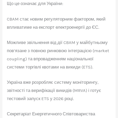
Що це означає для України:
CBAM стає новим регуляторним фактором, який
впливатиме на експорт електроенергії до ЄС.
Можливе звільнення від дії CBAM у майбутньому
пов’язане з повною ринковою інтеграцією (market
coupling) та впровадженням національної
системи торгівлі квотами на викиди (ETS).
Україна вже розробляє систему моніторингу,
звітності та верифікації викидів (MRVA) і готує
тестовий запуск ETS у 2026 році.
Секретаріат Енергетичного Співтовариства