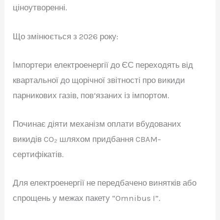
ціноутворенні.
Що змінюється з 2026 року:
Імпортери електроенергії до ЄС переходять від
квартальної до щорічної звітності про викиди
парникових газів, пов’язаних із імпортом.
Починає діяти механізм оплати вбудованих
викидів CO₂ шляхом придбання CBAM-
сертифікатів.
Для електроенергії не передбачено винятків або
спрощень у межах пакету “Omnibus I”.