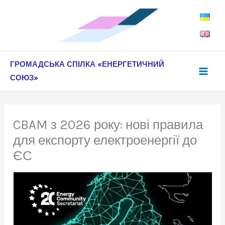
Перейти
до
вмісту
ГРОМАДСЬКА СПІЛКА «ЕНЕРГЕТИЧНИЙ
СОЮЗ»
CBAM з 2026 року: нові правила
для експорту електроенергії до
ЄС