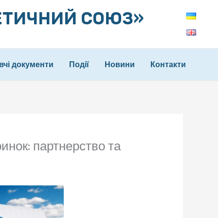
ЕТИЧНИЙ СОЮЗ»
вчі документи
Події
Новини
Контакти
инок: партнерство та