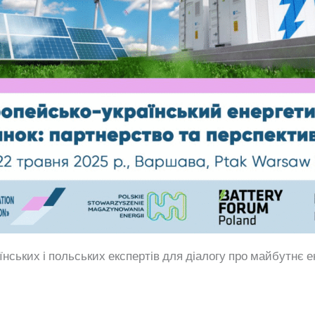
їнських і польських експертів для діалогу про майбутнє ен