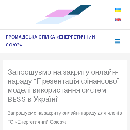
Перейти
до
вмісту
ГРОМАДСЬКА СПІЛКА «ЕНЕРГЕТИЧНИЙ
СОЮЗ»
Запрошуємо на закриту онлайн-
нараду “Презентація фінансової
моделі використання систем
BESS в Україні”
Запрошуємо на закриту онлайн-нараду для членів
ГС «Енергетичний Союз»!