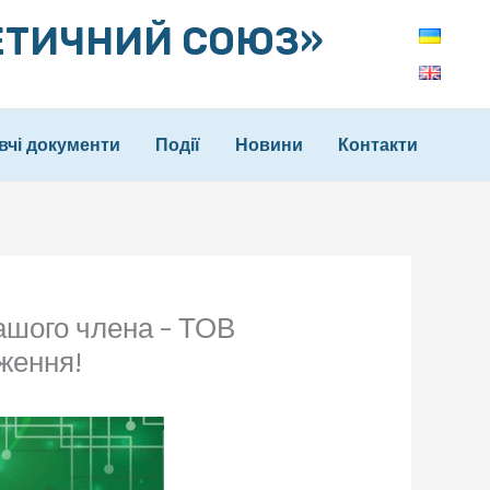
ЕТИЧНИЙ СОЮЗ»
вчі документи
Події
Новини
Контакти
ашого члена – ТОВ
ження!