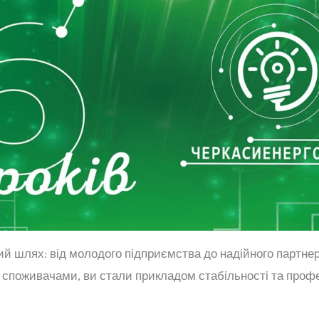
кий шлях: від молодого підприємства до надійного партне
зі споживачами, ви стали прикладом стабільності та проф