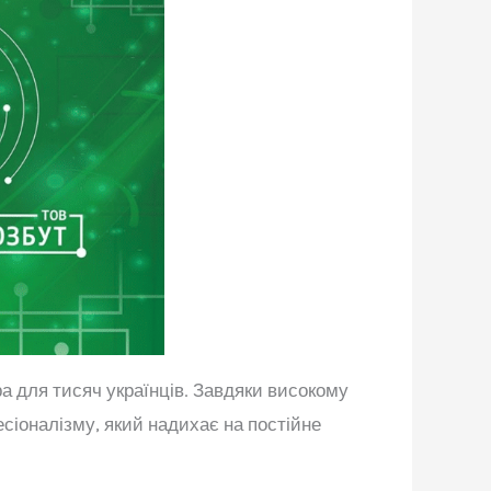
ра для тисяч українців. Завдяки високому
есіоналізму, який надихає на постійне