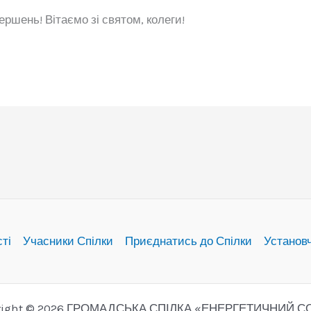
ршень! Вітаємо зі святом, колеги!
сті
Учасники Спілки
Приєднатись до Спілки
Установ
right © 2026 ГРОМАДСЬКА СПІЛКА «ЕНЕРГЕТИЧНИЙ 