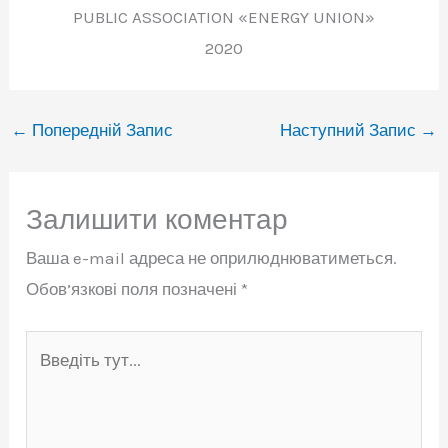
PUBLIC ASSOCIATION «ENERGY UNION»
2020
←
Попередній Запис
Наступний Запис
→
Залишити коментар
Ваша e-mail адреса не оприлюднюватиметься.
Обов’язкові поля позначені
*
Введіть
тут...