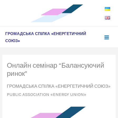
Перейти
до
вмісту
ГРОМАДСЬКА СПІЛКА «ЕНЕРГЕТИЧНИЙ
СОЮЗ»
Онлайн семінар “Балансуючий
ринок”
ГРОМАДСЬКА СПІЛКА «ЕНЕРГЕТИЧНИЙ СОЮЗ»
PUBLIC ASSOCIATION «ENERGY UNION»