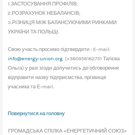
1.ЗАСТОСУВАННЯ ПРОФІЛІВ;
2.РОЗРАХУНОК НЕБАЛАНСІВ;
3.РІЗНИЦЯ МІЖ БАЛАНСУЮЧИМИ РИНКАМИ
УКРАЇНИ ТА ПОЛЬЩІ.
Свою участь просимо підтвердити : E-mail:
info@energy-union.org
(+380958162751 Тагієва
Ольга) у разі згоди долучитись до обговорення
відправити назву підприємства, прізвище
учасника та Е-mail.
Повернутися на головну
ГРОМАДСЬКА СПІЛКА «ЕНЕРГЕТИЧНИЙ СОЮЗ»