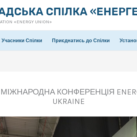
АДСЬКА СПІЛКА «ЕНЕРГ
IATION «ENERGY UNION»
Учасники Спілки
Приєднатись до Спілки
Устано
3 МІЖНАРОДНА КОНФЕРЕНЦІЯ ENERGY
UKRAINE