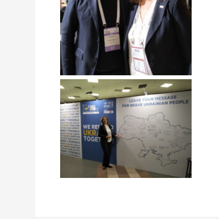
Натисніть щоб подивитись