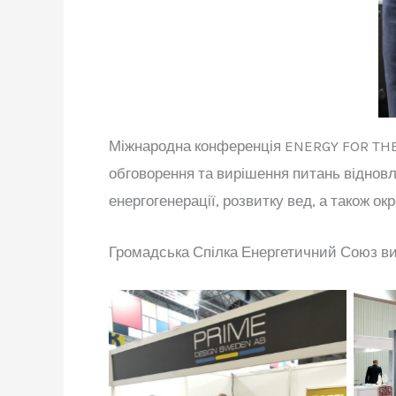
Міжнародна конференція ENERGY FOR THE 
обговорення та вирішення питань відновле
енергогенерації, розвитку вед, а також о
Громадська Спілка Енергетичний Союз ви
На