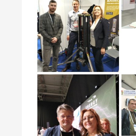
Натисніть щоб подивитись
На
Натисніть щоб подивитись