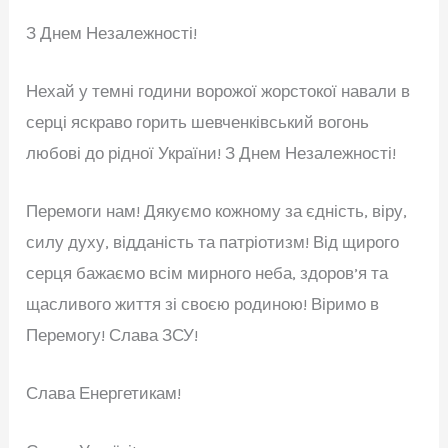
З Днем Незалежності!
Нехай у темні години ворожої жорстокої навали в
серці яскраво горить шевченківський вогонь
любові до рідної України! З Днем Незалежності!
Перемоги нам! Дякуємо кожному за єдність, віру,
силу
духу, відданість та патріотизм! Від щирого
серця бажаємо всім мирного неба, здоров’я та
щасливого життя зі своєю родиною! Віримо в
Перемогу! Слава ЗСУ!
Слава Енергетикам!