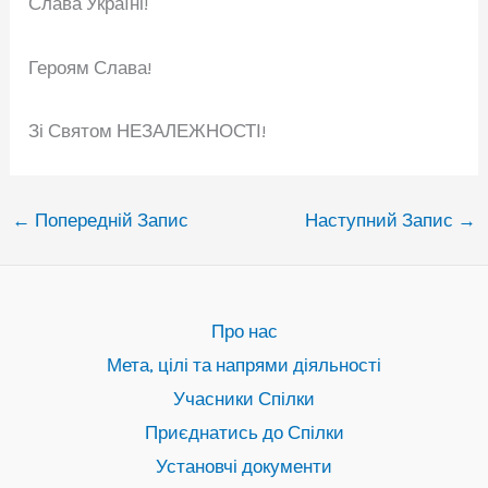
Слава Україні!
Героям Слава!
Зі Святом НЕЗАЛЕЖНОСТІ!
←
Попередній Запис
Наступний Запис
→
Про нас
Мета, цілі та напрями діяльності
Учасники Спілки
Приєднатись до Спілки
Установчі документи