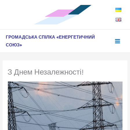
Перейти
до
вмісту
ГРОМАДСЬКА СПІЛКА «ЕНЕРГЕТИЧНИЙ
СОЮЗ»
З Днем Незалежності!