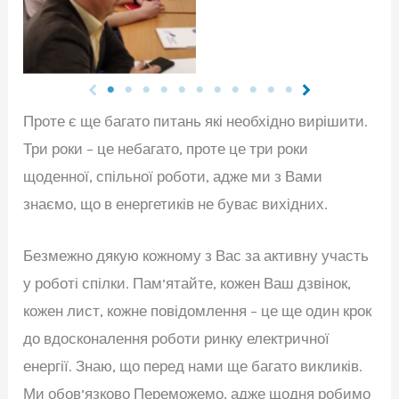
Проте є ще багато питань які необхідно вирішити.
Три роки – це небагато, проте це три роки
щоденної, спільної роботи, адже ми з Вами
знаємо, що в енергетиків не буває вихідних.
Безмежно дякую кожному з Вас за активну участь
у роботі спілки. Пам’ятайте, кожен Ваш дзвінок,
кожен лист, кожне повідомлення – це ще один крок
до вдосконалення роботи ринку електричної
енергії. Знаю, що перед нами ще багато викликів.
Ми обов’язково Переможемо, адже щодня робимо