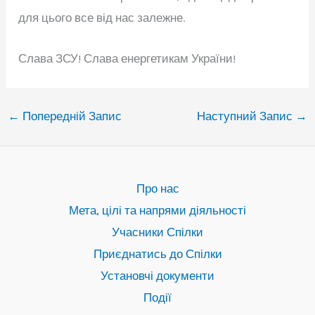
для цього все від нас залежне.
Слава ЗСУ! Слава енергетикам України!
←
Попередній Запис
Наступний Запис
→
Про нас
Мета, цілі та напрями діяльності
Учасники Спілки
Приєднатись до Спілки
Установчі документи
Події