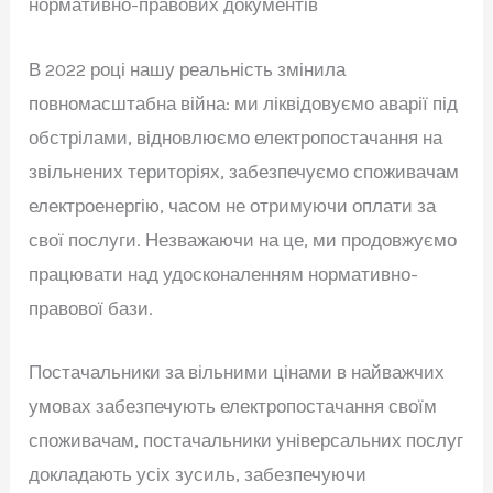
нормативно-правових документів
В 2022 році нашу реальність змінила
повномасштабна війна: ми ліквідовуємо аварії під
обстрілами, відновлюємо електропостачання на
звільнених територіях, забезпечуємо споживачам
електроенергію, часом не отримуючи оплати за
свої послуги. Незважаючи на це, ми
продовжуємо
працювати над удосконаленням нормативно-
правової бази.
Постачальники за вільними цінами в найважчих
умовах забезпечують електропостачання своїм
споживачам, постачальники універсальних послуг
докладають усіх зусиль, забезпечуючи