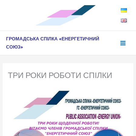
Перейти
до
вмісту
ГРОМАДСЬКА СПІЛКА «ЕНЕРГЕТИЧНИЙ
СОЮЗ»
ТРИ РОКИ РОБОТИ СПІЛКИ