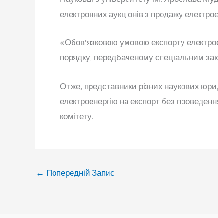
електронних аукціонів з продажу електрое
«Обов’язковою умовою експорту електроен
порядку, передбаченому спеціальним зако
Отже, представники різних наукових юри
електроенергію на експорт без проведенн
комітету.
←
Попередній Запис