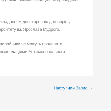
укладанням двосторонніх договорів у
ерситету ім. Ярослава Мудрого.
 виробники не можуть продавати
 рекомендаціями Антимонопольного
Наступний Запис
→