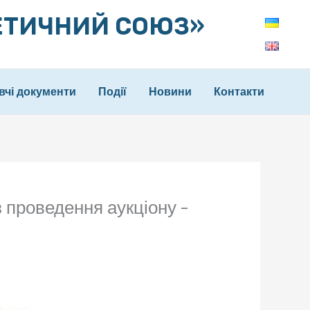
ЕТИЧНИЙ СОЮЗ»
вчі документи
Події
Новини
Контакти
 проведення аукціону –