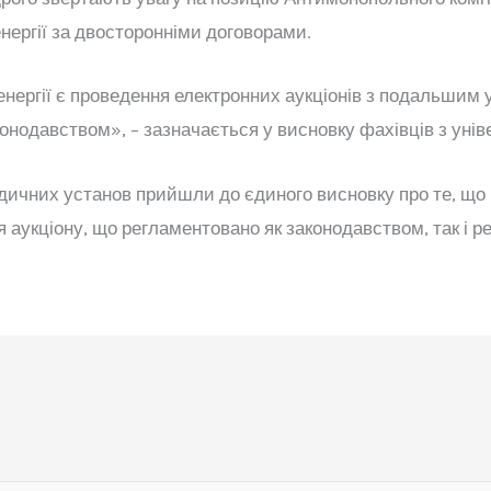
нергії за двосторонніми договорами.
ергії є проведення електронних аукціонів з подальшим 
нодавством», – зазначається у висновку фахівців з унів
дичних установ прийшли до єдиного висновку про те, що
я аукціону, що регламентовано як законодавством, так і