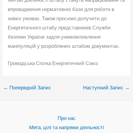
Метою діяльності штабу стануть напрацювання та
впровадження нормативної бази для роботи в
нових умовах. Також просимо долучити до
Енергетичного штабу представників Служби
безпеки України задля унеможливлення
маніпуляцій у розроблених штабом документах.
Громадська Спілка Енергетичний Союз
←
Попередній Запис
Наступний Запис
→
Про нас
Мета, цілі та напрями діяльності