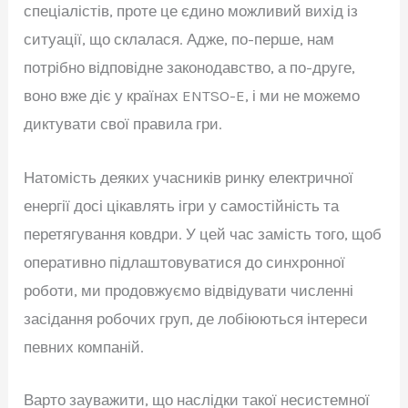
спеціалістів, проте це єдино можливий вихід із
ситуації, що склалася. Адже, по-перше, нам
потрібно відповідне законодавство, а по-друге,
воно вже діє у країнах ENTSO-E, і ми не можемо
диктувати свої правила гри.
Натомість деяких учасників ринку електричної
енергії досі цікавлять ігри у самостійність та
перетягування ковдри. У цей час замість того, щоб
оперативно підлаштовуватися до синхронної
роботи, ми продовжуємо відвідувати численні
засідання робочих груп, де лобіюються інтереси
певних компаній.
Варто зауважити, що наслідки такої несистемної