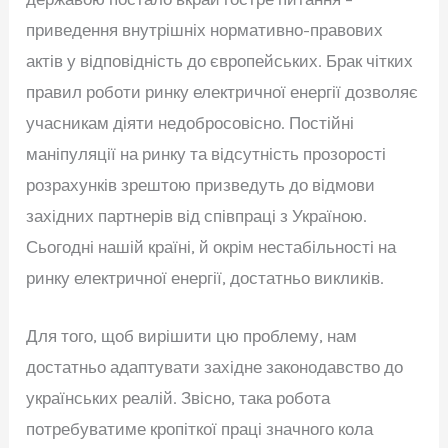
приведення внутрішніх нормативно-правових
актів у відповідність до європейських. Брак чітких
правил роботи ринку електричної енергії дозволяє
учасникам діяти недобросовісно. Постійні
маніпуляції на ринку та відсутність прозорості
розрахунків зрештою призведуть до відмови
західних партнерів від співпраці з Україною.
Сьогодні нашій країні, й окрім нестабільності на
ринку електричної енергії, достатньо викликів.
Для того, щоб вирішити цю проблему, нам
достатньо адаптувати західне законодавство до
українських реалій. Звісно, така робота
потребуватиме кропіткої праці значного кола